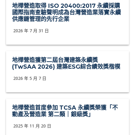
地樺營造取得 ISO 20400:2017 永續採購
國際指南查驗聲明成為台灣營造業落實永續
供應鏈管理的先行企業
2026 年 7 月 31 日
地樺營造獲第二屆台灣建築永續獎
(TwSAA 2026) 建築ESG綜合績效獎楷模
2026 年 5 月 7 日
地樺營造⾸度參加 TCSA 永續獎榮獲「不
動產及營造業 第⼆類｜銀級獎」
2025 年 11 月 20 日