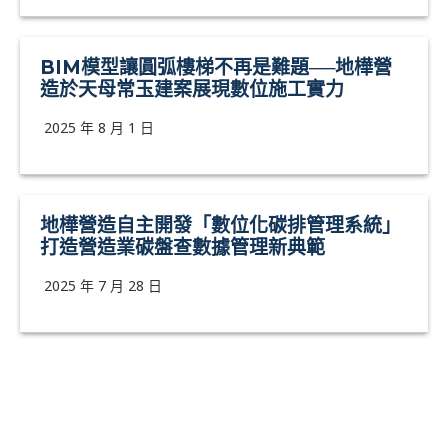
BIM模型讓圓弧樓梯不再是難題──地樺營
造於天母常玉建案展現數位施工實力
2025 年 8 月 1 日
地樺營造自主開發「數位化碳排管理系統」
打造營造業碳盤查數據管理新典範
2025 年 7 月 28 日